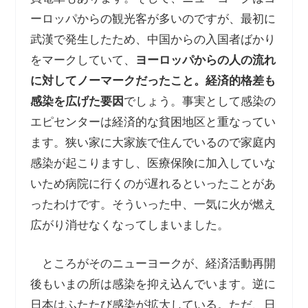
ーロッパからの観光客が多いのですが、最初に
武漢で発生したため、中国からの入国者ばかり
をマークしていて、
ヨーロッパからの人の流れ
に対してノーマークだったこと。経済的格差も
感染を広げた要因
でしょう。事実として感染の
エピセンターは経済的な貧困地区と重なってい
ます。狭い家に大家族で住んでいるので家庭内
感染が起こりますし、医療保険に加入していな
いため病院に行くのが遅れるといったことがあ
ったわけです。そういった中、一気に火が燃え
広がり消せなくなってしまいました。
ところがそのニューヨークが、経済活動再開
後もいまの所は感染を抑え込んでいます。逆に
日本はふたたび感染が拡大している。ただ、日