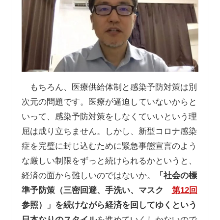
もちろん、医療供給体制と感染予防対策は別
次元の問題です。医療が逼迫していないからと
いって、感染予防対策をしなくていいという理
屈は成り立ちません。しかし、新型コロナ感染
症を完璧に封じ込むために緊急事態宣言のよう
な厳しい制限をずっと続けられるかというと、
経済の面から難しいのではないか。
「社会の標
準予防策（三密回避、手洗い、マスク
第12回
参照）」を続けながら経済を回してゆくという
日本なりのスタイル
を進めていくしかないので