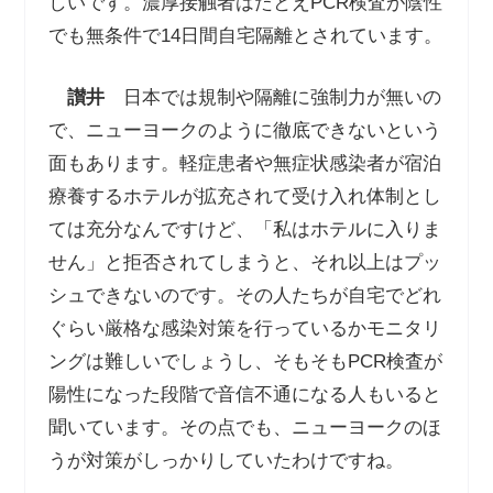
しいです。濃厚接触者はたとえPCR検査が陰性
でも無条件で14日間自宅隔離とされています。
讃井
日本では規制や隔離に強制力が無いの
で、ニューヨークのように徹底できないという
面もあります。軽症患者や無症状感染者が宿泊
療養するホテルが拡充されて受け入れ体制とし
ては充分なんですけど、「私はホテルに入りま
せん」と拒否されてしまうと、それ以上はプッ
シュできないのです。その人たちが自宅でどれ
ぐらい厳格な感染対策を行っているかモニタリ
ングは難しいでしょうし、そもそもPCR検査が
陽性になった段階で音信不通になる人もいると
聞いています。その点でも、ニューヨークのほ
うが対策がしっかりしていたわけですね。