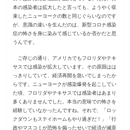
本の感染者は拡大したと言っても、ようやく収
束したニューヨークの数と同じぐらいなのです
が、意識の違いを生んだのは、新型コロナ感染
症の怖さを身に染みて感じているか否かだと思
うんです。
ご存じの通り、アメリカでもフロリダやテキ
サスでは感染が拡大しています。その原因はは
っきりしていて、経済再開を急いでしまったか
らです。ニューヨークが感染爆発を起こしてい
た頃、フロリダやテキサスでは感染者はあまり
多くありませんでした。本当の意味での怖さを
経験していなかったんですね。それで、「ロッ
クダウンもステイホームもやり過ぎだ！」「行
政やマスコミが恐怖を煽ったせいで経済が滅茶