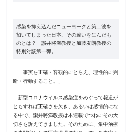
感染を抑え込んだニューヨークと第二波を
招いてしまった日本。その違いを生んだも
のとは？ 讃井將満教授と加藤友朗教授の
特別対談第一弾。
「事実を正確・客観的にとらえ、理性的に判
断・行動すること。」
新型コロナウイルス感染症をめぐって報道が
ともすれば正確さを欠き、あるいは感情的にな
る中で、讃井將満教授は本連載でつねにその大
切さを訴えてきました。そのために、集中治療