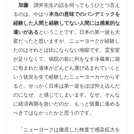
加藤
讃井先生の話を伺ってもうひとつ言え
るのは、やはり
本当の意味でのバンデミックを
経験した人間と経験してない人間には感覚的な
違いがある
ということです。日本の第一波も大
変だったと思いますが、ニューヨークが経験し
たのはそれとは比にならない地獄です。霊安室
が足りなくて、病院の前に列をなす冷蔵車に袋
に包まれた遺体がどんどん運び込まれていくと
いう状況を生で経験したニューヨーカーからす
ると、せっかく日本は第一波をほぼ抑え込んだ
のになぜ、と感じてしまいます。なぜ、そんな
に経済再開を急いだのか、もっと慎重に進める
べきではなかったかと思うのです。
「ニューヨークは徹底した検査で感染拡大を