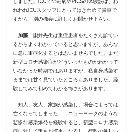
しました。ICUでの闘病やPICSの体験談は、わ
れわれICUスタッフにとってはきわめて貴重で
すから、別の機会に詳しくお聞かせ下さい。
加藤
讃井先生は重症患者をたくさん診てい
るからよくわかっていると思いますが、あんな
に急に重症化するとは思いませんでした。まだ
新型コロナ感染症がどういったものかわかって
いなかった時期ではありますが、私自身感染す
るまでは甘く見ていたところもありました。経
験してみて初めてわかる怖さがあります。
知人、友人、家族が感染し、場合によっては
亡くなってしまった――ニューヨークのような
悲惨な感染爆発を経験すると、新型コロナ感染
症に対して誰もが慎重になるし、行政の厳しい