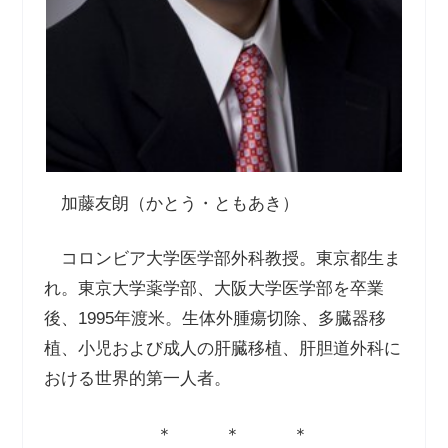
加藤友朗（かとう・ともあき）
コロンビア大学医学部外科教授。東京都生ま
れ。東京大学薬学部、大阪大学医学部を卒業
後、1995年渡米。生体外腫瘍切除、多臓器移
植、小児および成人の肝臓移植、肝胆道外科に
おける世界的第一人者。
＊ ＊ ＊