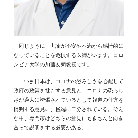
同じように、世論が不安や不満から感情的に
なっていることを危惧する医師がいます。コロ
ンビア大学の加藤友朗教授です。
「いま日本は、コロナの恐ろしさを心配して
政府の政策を批判する意見と、コロナの恐ろし
さが過大に誇張されているとして報道の仕方を
批判する意見に、極端に二分されている。そん
な中、専門家はどちらの意見にもきちんと向き
合って説明をする必要がある。」