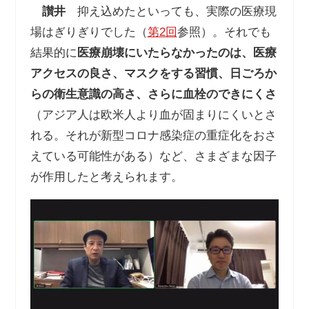
讃井
抑え込めたといっても、実際の医療現
場はぎりぎりでした（
第2回
参照）。それでも
結果的に
医療崩壊にいたらなかったのは、医療
アクセスの良さ、マスクをする習慣、日ごろか
らの衛生意識の高さ、さらに血栓のできにくさ
（アジア人は欧米人より血が固まりにくいとさ
れる。それが新型コロナ感染症の重症化をおさ
えている可能性がある）など、さまざまな因子
が作用したと考えられます。