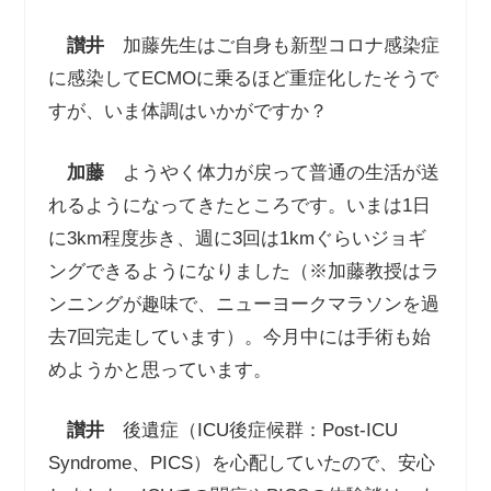
讃井
加藤先生はご自身も新型コロナ感染症
に感染してECMOに乗るほど重症化したそうで
すが、いま体調はいかがですか？
加藤
ようやく体力が戻って普通の生活が送
れるようになってきたところです。いまは1日
に3km程度歩き、週に3回は1kmぐらいジョギ
ングできるようになりました（※加藤教授はラ
ンニングが趣味で、ニューヨークマラソンを過
去7回完走しています）。今月中には手術も始
めようかと思っています。
讃井
後遺症（ICU後症候群：Post-ICU
Syndrome、PICS）を心配していたので、安心