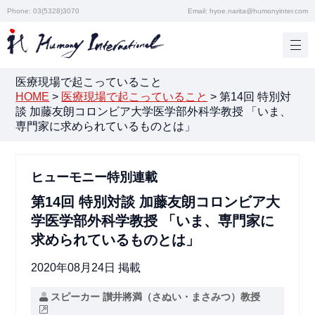
Phone: 03(5328)3070
Email: hyoe.narita@humonyinter.com
医療現場で起こっていること
HOME
>
医療現場で起こっていること
>
第14回 特別対
談 加藤友朗コロンビア大学医学部外科学教授 「いま、
専門家に求められているものとは」
ヒューモニー特別連載
第14回 特別対談 加藤友朗コロンビア大
学医学部外科学教授 「いま、専門家に
求められているものとは」
2020年08月24日 掲載
スピーカー 讃井將満（さぬい・まさみつ）教授