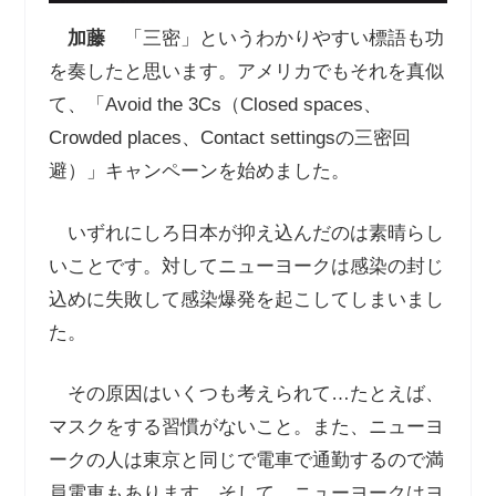
加藤
「三密」というわかりやすい標語も功
を奏したと思います。アメリカでもそれを真似
て、「Avoid the 3Cs（Closed spaces、
Crowded places、Contact settingsの三密回
避）」キャンペーンを始めました。
いずれにしろ日本が抑え込んだのは素晴らし
いことです。対してニューヨークは感染の封じ
込めに失敗して感染爆発を起こしてしまいまし
た。
その原因はいくつも考えられて…たとえば、
マスクをする習慣がないこと。また、ニューヨ
ークの人は東京と同じで電車で通勤するので満
員電車もあります。そして、ニューヨークはヨ