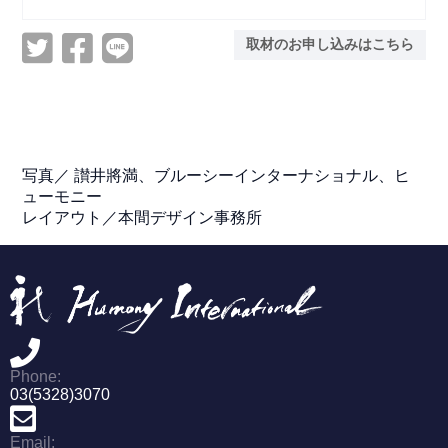
取材のお申し込みはこちら
写真／
讃井將満、ブルーシーインターナショナル、ヒ
ューモニー
レイアウト／本間デザイン事務所
Phone:
03(5328)3070
Email: