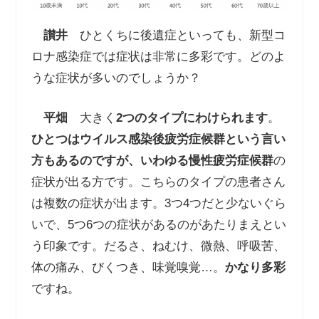
讃井
ひとくちに後遺症といっても、新型コ
ロナ感染症では症状は非常に多彩です。どのよ
うな症状が多いのでしょうか？
平畑
大きく
2
つのタイプにわけられます
。
ひとつはウイルス感染後疲労症候群という言い
方もあるのですが、いわゆる慢性疲労症候群
の
症状が出る方です。こちらのタイプの患者さん
は複数の症状が出ます。3つ4つだと少ないぐら
いで、5つ6つの症状があるのがあたりまえとい
う印象です。だるさ、ねむけ、微熱、呼吸苦、
体の痛み、びくつき、味覚嗅覚…。
かなり多彩
ですね。