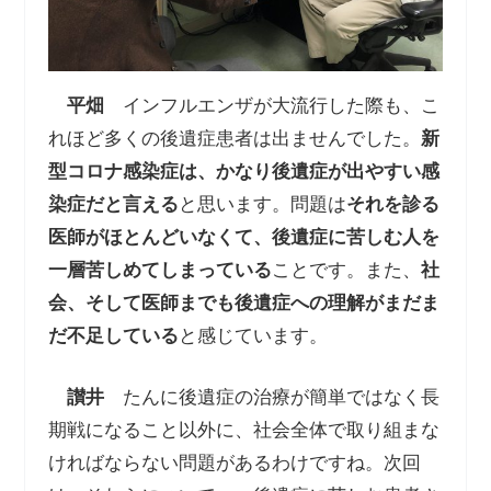
平畑
インフルエンザが大流行した際も、こ
れほど多くの後遺症患者は出ませんでした。
新
型コロナ感染症は、かなり後遺症が出やすい感
染症だと言える
と思います。問題は
それを診る
医師がほとんどいなくて、後遺症に苦しむ人を
一層苦しめてしまっている
ことです。また、
社
会、そして医師までも後遺症への理解がまだま
だ不足している
と感じています。
讃井
たんに後遺症の治療が簡単ではなく長
期戦になること以外に、社会全体で取り組まな
ければならない問題があるわけですね。次回