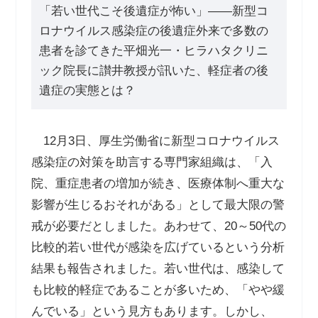
「若い世代こそ後遺症が怖い」――新型コ
ロナウイルス感染症の後遺症外来で多数の
患者を診てきた平畑光一・ヒラハタクリニ
ック院長に讃井教授が訊いた、軽症者の後
遺症の実態とは？
12月3日、厚生労働省に新型コロナウイルス
感染症の対策を助言する専門家組織は、「入
院、重症患者の増加が続き、医療体制へ重大な
影響が生じるおそれがある」として最大限の警
戒が必要だとしました。あわせて、20～50代の
比較的若い世代が感染を広げているという分析
結果も報告されました。若い世代は、感染して
も比較的軽症であることが多いため、「やや緩
んでいる」という見方もあります。しかし、