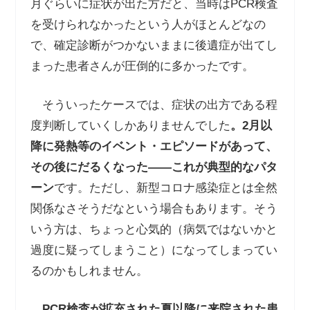
月ぐらいに症状が出た方だと、当時はPCR検査
を受けられなかったという人がほとんどなの
で、確定診断がつかないままに後遺症が出てし
まった患者さんが圧倒的に多かったです。
そういったケースでは、症状の出方である程
度判断していくしかありませんでした
。
2
月以
降に発熱等のイベント・エピソードがあって、
その後にだるくなった
――
これが典型的なパタ
ーン
です。ただし、新型コロナ感染症とは全然
関係なさそうだなという場合もあります。そう
いう方は、ちょっと心気的（病気ではないかと
過度に疑ってしまうこと）になってしまってい
るのかもしれません。
PCR
検査が拡充された夏以降に来院された患