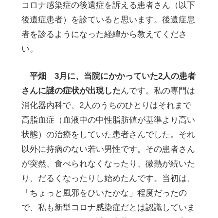
コロナ感染症の後遺症を訴える患者さん（以下
後遺症患者）を診ていると思います。後遺症患
者を診るようになった経緯から教えてくださ
い。
平畑
3
月に、当院にかかっていた
2
人の患者
さんに謎の症状が出現した
んです。私の専門は
消化器内科で、2人のうちのひとりはそれまで
高脂血症（血液中の中性脂肪値が基準より高い
状態）の治療をしていた患者さんでした。それ
以外に持病のない若い男性です。その患者さん
が突然、食べられなくなったり、微熱が続いた
り、だるくなったりし始めたんです。当初は、
「ちょっと風邪をひいたかな」程度だったの
で、私も新型コロナ感染症だとは認識していま