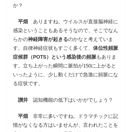
か？
平畑
ありますね。ウイルスが直接脳神経に
感染ということもあるそうなので、そこでなん
らかの
神経障害が起きる
のかなと考えていま
す。自律神経症状もすごく多くて、
体位性頻脈
症候群（
POTS
）という感染後の頻脈
もありま
す。立ち上がった瞬間に脈拍が150に上がると
いったように、少し動くだけで急激に頻脈にな
る症状です。
讃井
認知機能の低下はいかがでしょう？
平畑
非常に多いですね。ドラマチックに記
憶がなくなる方はいませんが、言われたことを