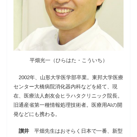
平畑光一（ひらはた・こういち）
2002年、山形大学医学部卒業。東邦大学医療
センター大橋病院消化器内科などを経て、現
在、医療法人創友会ヒラハタクリニック院長。
旧通産省第一種情報処理技術者。医療用AIの開
発などにも携わる。
讃井
平畑先生はおそらく日本で一番、新型