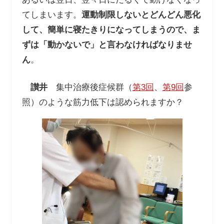
てしまいます。
運動制限しないとどんどん悪化
して、簡単に寝たきりになってしまうので、ま
ずは「動かないで」と言わなければなりませ
ん
。
讃井
集中治療後症候群（
第3回
、
第9回
参
照）のような筋力低下は認められますか？