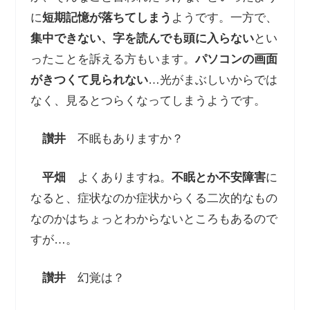
に
短期記憶が落ちてしまう
ようです。一方で、
集中できない、字を読んでも頭に入らない
とい
ったことを訴える方もいます。
パソコンの画面
がきつくて見られない
…光がまぶしいからでは
なく、見るとつらくなってしまうようです。
讃井
不眠もありますか？
平畑
よくありますね。
不眠とか不安障害
に
なると、症状なのか症状からくる二次的なもの
なのかはちょっとわからないところもあるので
すが…。
讃井
幻覚は？