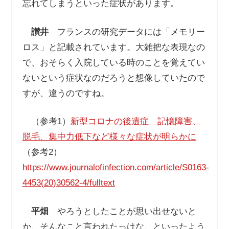
忘れてしまうといった症状があります。
讃井
フランスの研究データには「メモリー
ロス」と記載されています。大雑把な表現なの
で、おそらく入院している時のことを覚えてい
ないという症状なのだろうと想像していたので
すが、違うのですね。
（参考1）
新型コロナの後遺症 記憶障害、
脱毛、集中力低下など様々な症状が明らかに
（参考2）
https://www.journalofinfection.com/article/S0163-
4453(20)30562-4/fulltext
平畑
やろうとしたことが思い出せないと
か、そんなこと言われたっけな、といったよう