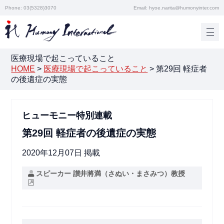
Phone: 03(5328)3070
Email: hyoe.narita@humonyinter.com
医療現場で起こっていること
HOME
>
医療現場で起こっていること
>
第29回 軽症者
の後遺症の実態
ヒューモニー特別連載
第29回 軽症者の後遺症の実態
2020年12月07日 掲載
スピーカー 讃井將満（さぬい・まさみつ）教授