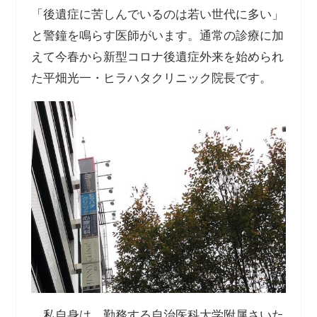
「後遺症に苦しんでいるのは若い世代に多い」
と警鐘を鳴らす医師がいます。通常の診療に加
えて今春から新型コロナ後遺症外来を始められ
た平畑光一・ヒラハタクリニック院長です。
私自身は、勤務する自治医科大学附属さいた