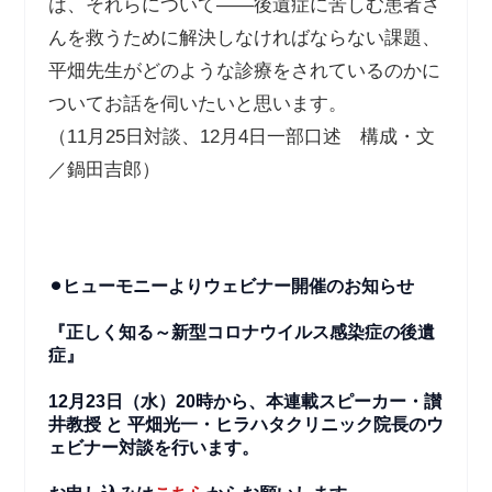
は、それらについて――後遺症に苦しむ患者さ
んを救うために解決しなければならない課題、
平畑先生がどのような診療をされているのかに
ついてお話を伺いたいと思います。
（11月25日対談、12月4日一部口述 構成・文
／鍋田吉郎）
⚫︎ヒューモニーよりウェビナー開催のお知らせ
『正しく知る～新型コロナウイルス感染症の後遺
症』
12月23日（水）20時から、本連載スピーカー・讃
井教授 と 平畑光一・ヒラハタクリニック院長のウ
ェビナー対談を行います。