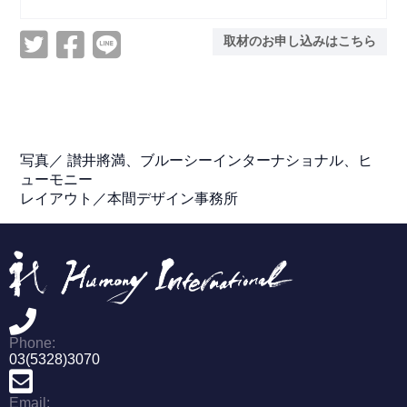
取材のお申し込みはこちら
写真／
讃井將満、ブルーシーインターナショナル、ヒ
ューモニー
レイアウト／本間デザイン事務所
Phone:
03(5328)3070
Email: