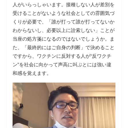
人がいらっしゃいます。接種しない人が差別を
受けることがないような社会としての雰囲気づ
くりが必要で、「誰が打って誰が打ってないか
わからないし、必要以上に詮索しない」ことが
当座の処方箋になるのではないでしょうか。ま
た、「最終的にはご自身の判断」で決めること
ですから、ワクチンに反対する人が
“
反ワクチ
ン
”
を社会に向かって声高に叫ぶとには強い違
和感を覚えます。