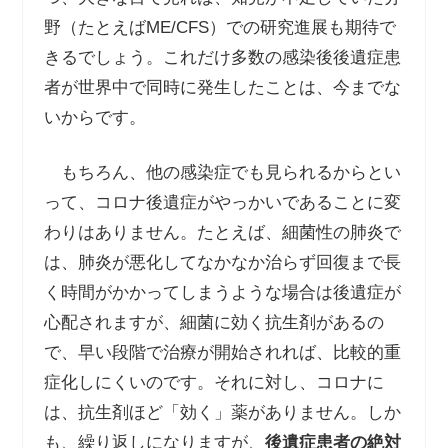
野（たとえば
ME/CFS
）での研究進展も期待で
きるでしょう。これだけ多数の感染後後遺症患
者が世界中で同時に発生したことは、今までな
いからです。
もちろん、他の感染症でも見られるからとい
って、コロナ後遺症がやっかいであることに変
わりはありません。たとえば、細菌性の肺炎で
は、肺炎が悪化してなかなか治らず回復まで長
く時間がかかってしまうような場合は後遺症が
心配されますが、細菌に効く抗生剤があるの
で、早い段階で治療が開始されれば、比較的重
症化しにくいのです。それに対し、コロナに
は、抗生剤ほど「効く」薬がありません。しか
も、繰り返しになりますが、
後遺症患者の絶対