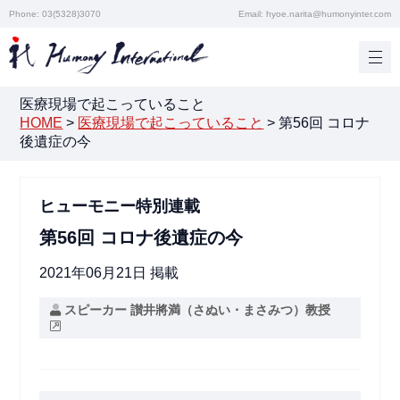
Phone: 03(5328)3070
Email: hyoe.narita@humonyinter.com
医療現場で起こっていること
HOME
>
医療現場で起こっていること
>
第56回 コロナ
後遺症の今
ヒューモニー特別連載
第56回 コロナ後遺症の今
2021年06月21日 掲載
スピーカー 讃井將満（さぬい・まさみつ）教授