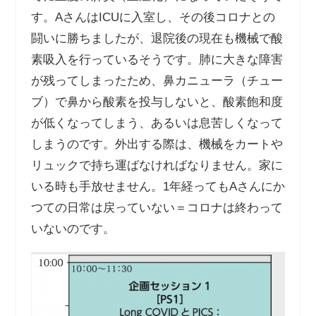
す。
A
さんは
ICU
に入室し、その後コロナとの
闘いに勝ちましたが、退院後の現在も機械で酸
素吸入を行っているそうです。肺に大きな障害
が残ってしまったため、鼻カニューラ（チュー
ブ）で鼻から酸素を投与しないと、酸素飽和度
が低くなってしまう、あるいは息苦しくなって
しまうのです。外出する際は、機械をカートや
リュックで持ち運ばなければなりません。家に
いる時も手放せません。
1
年経っても
A
さんにか
つての日常は戻っていない＝コロナは終わって
いないのです。