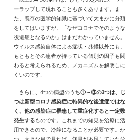
ーラップして現れることも多くあります。ま
た、既存の医学的知識に基づいて大まかに分類
をしてはいますが、「なぜコロナでそのような
後遺症となるのか」はまだわかっていません。
ウイルス感染自体による症状・兆候以外にも、
もともとその患者が持っている個別の因子も関
わると考えられるため、メカニズムを解明しに
くいのです。
さらに、
4
つの病型のうち
①～③の
3
つは、じ
つは新型コロナ感染症に特異的な後遺症ではな
く、他の感染症に罹患して重症化すると一定数
発生する
ものです。これまでの知見を治療に活
用できるので、冷静になることが必要です。か
つ、大きな目で見れば、知見が不足していた分