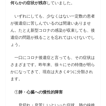
何らかの症状が残存
していました。
いずれにしても、少なくはない一定数の患者
が後遺症に苦しんでいるのは間違いありませ
ん。たとえ新型コロナの感染が収束しても、後
遺症の問題が残ることを忘れてはいけないでし
ょう。
一口にコロナ後遺症と言っても、その症状は
さまざまです。昨年来、徐々にその特徴が明ら
かになってきて、現在は大きく
4
つに分類され
ます。
①
肺・心臓への慢性的障害
息切れ・息苦しいといった症状、肺の線維