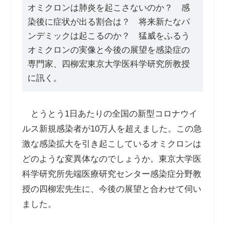
オミクロンは肺炎を起こさないのか？ 感
染後に症状が出る割合は？ 将来新たなパ
ンデミックは起こるのか？ 猛威をふるう
オミクロンの実像と今後の展望を感染症の
専門家、四柳宏東京大学医科学研究所教授
に訊く。
とうとう
1
日あたりの全国の新型コロナウイ
ルス新規感染者が
10
万人を超えました。この急
激な感染拡大を引き起こしているオミクロンは
どのような変異体なのでしょうか。東京大学医
科学研究所先端医療研究センター感染症分野教
授の四柳宏先生に、今後の展望と合わせて伺い
ました。