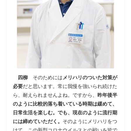
四柳
そのためには
メリハリのついた対策が
必要
だと思います。常に我慢を強いられ続けた
ら、耐えられませんよね。ですから、
昨年後半
のように比較的落ち着いている時期は緩めて、
日常生活を楽しむ。でも、現在のように流行期
には締めていただく。
そのようにメリハリをつ
けて、この新型コロナウイルスとの戦いを皆で