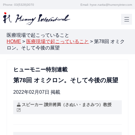
Phone: 03(5328)3070
Email: hyoe.narita@humonyinter.com
医療現場で起こっていること
HOME
>
医療現場で起こっていること
>
第78回 オミク
ロン。そして今後の展望
ヒューモニー特別連載
第78回 オミクロン。そして今後の展望
2022年02月07日 掲載
スピーカー 讃井將満（さぬい・まさみつ）教授