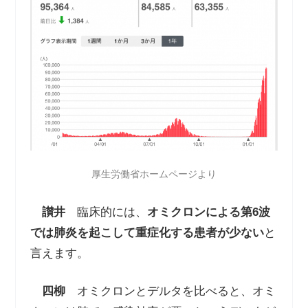
厚生労働省ホームページより
讃井
臨床的には、
オミクロンによる第
6
波
では肺炎を起こして重症化する患者が少ない
と
言えます。
四柳
オミクロンとデルタを比べると、オミ