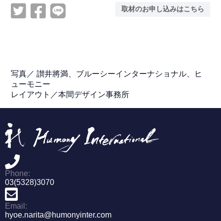
取材のお申し込みはこちら
写真／
讃井將満、ブルーシーインターナショナル、ヒ
ューモニー
レイアウト／本間デザイン事務所
Phone:
03(5328)3070
Email:
hyoe.narita@humonyinter.com