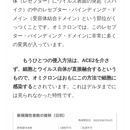
体（レセプター）にウイルス表面の突起（スパ
イク）の中のレセプター・バインディング・ド
メイン（受容体結合ドメイン）という部位がく
っつくことです。オミクロンでは、このレセプ
ター・バインディング・ドメインに非常に多く
の変異が入っています。
もうひとつの侵入方法は、
ACE2
を介さ
ず、細胞とウイルス自体が直接融合するという
もので、オミクロンはおもにこの方法で細胞に
感染する
とされています。これはデルタまでに
は見られなかった特性です。