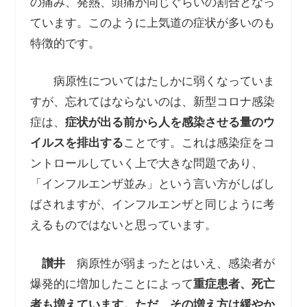
の痛み、発熱、頭痛が同じぐらいの割合となっ
ています。このように上気道の症状が多いのも
特徴的です。
病原性についてはたしかに弱くなっていま
すが、忘れてはならないのは、新型コロナ感染
症は、
症状が出る前から人を感染させる量のウ
イルスを排出する
ことです。これは感染症をコ
ントロールしていく上で大きな問題であり、
「インフルエンザ並み」という言い方がしばし
ばされますが、インフルエンザと同じように考
えるものではないと思っています。
讃井
病原性が弱まったとはいえ、感染者が
爆発的に増加したことによって
重症患者、死亡
者も増えています。ただ、その増え方は緩やか