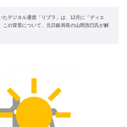
いたデジタル通貨「リブラ」は、12月に「ディエ
。この背景について、元日銀局長の山岡浩巳氏が解