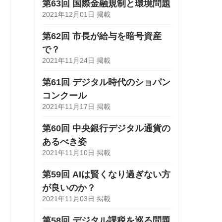
第63回 国際金融規制と環境問題
2021年12月01日 掲載
第62回 市長が給与を暗号資産
で？
2021年11月24日 掲載
第61回 デジタル時代のショパン
コンクール
2021年11月17日 掲載
第60回 中央銀行デジタル通貨の
あるべき姿
2021年11月10日 掲載
第59回 AIは賢くなり過ぎない方
が良いのか？
2021年11月03日 掲載
第58回 デジタル課税を巡る問題