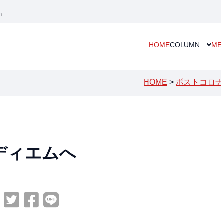
m
HOME
COLUMN
ME
HOME
>
ポストコロナ
ディエムへ