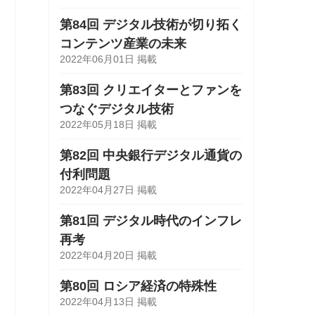
第84回 デジタル技術が切り拓く
コンテンツ産業の未来
2022年06月01日 掲載
第83回 クリエイターとファンを
つなぐデジタル技術
2022年05月18日 掲載
第82回 中央銀行デジタル通貨の
付利問題
2022年04月27日 掲載
第81回 デジタル時代のインフレ
再考
2022年04月20日 掲載
第80回 ロシア経済の特殊性
2022年04月13日 掲載