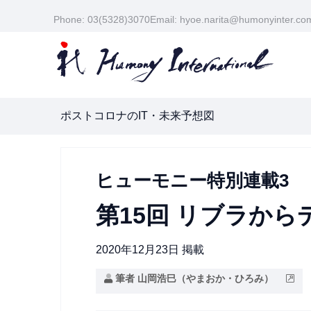
Phone: 03(5328)3070
Email: hyoe.narita@humonyinter.co
ポストコロナのIT・未来予想図
ヒューモニー特別連載3
第15回 リブラから
2020年12月23日 掲載
筆者 山岡浩巳（やまおか・ひろみ）