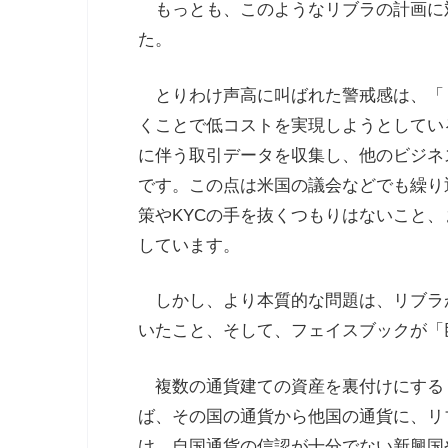
もっとも、このようなリブラの計画に
た。
とりわけ声高に叫ばれた警戒感は、「
くことで低コストを実現しようとしてい
に伴う取引データを収集し、他のビジネ
です。この点は米国の議会などでも繰り
策やKYCの手を抜くつもりはないこと
しています。
しかし、より本質的な問題は、リブラ
いたこと、そして、フェイスブックが「
複数の通貨建ての資産を裏付けにする
ば、その国の通貨から他国の通貨に、リ
け、自国通貨の信認が十分でない新興国