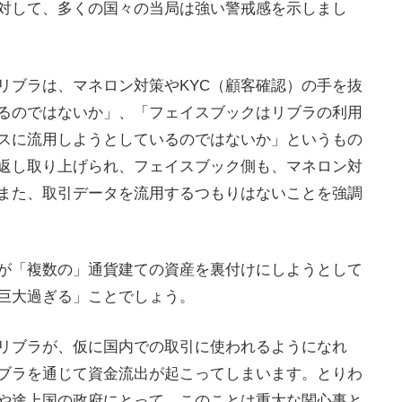
対して、多くの国々の当局は強い警戒感を示しまし
リブラは、マネロン対策やKYC（顧客確認）の手を抜
るのではないか」、「フェイスブックはリブラの利用
スに流用しようとしているのではないか」というもの
返し取り上げられ、フェイスブック側も、マネロン対
、また、取引データを流用するつもりはないことを強調
が「複数の」通貨建ての資産を裏付けにしようとして
巨大過ぎる」ことでしょう。
リブラが、仮に国内での取引に使われるようになれ
ブラを通じて資金流出が起こってしまいます。とりわ
や途上国の政府にとって、このことは重大な関心事と