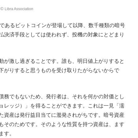
©︎
Libra Association
）であるビットコインが登場して以降、数千種類の暗号
払決済手段としては使われず、投機の対象にとどまり
動が激し過ぎることです。誰も、明日値上がりすると
下がりすると思うものを受け取りたがらないからで
債務でもないため、発行者は、それを何かの対価とし
ョレッジ）」を得ることができます。これは一見「濡
た資産は発行益目当てに濫発されがちです。暗号資産
もそのためです。そのような性質を持つ資産は、ます
ます。