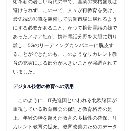
術革新の著しい時代の中で、産業の栄枯盛衰は
避けられず、この中で、人々が再教育を受け、
最先端の知識を装備して労働市場に戻れるよう
にする必要があること、かつて携帯電話の雄で
あったノキア社が、携帯電話分野を大胆に切り
離し、5Gのリーディングカンパニーに脱皮す
ることができたのも、このようなリカレント教
育の充実による部分が大きいことが強調されて
いました。
デジタル技術の教育への活用
このように、IT先進国といわれる北欧諸国が
重視している教育機会の保証と教育格差の是
正、年齢の枠を超えた教育の多様性の確保、リ
カレント教育の拡充、教育改善のためのデータ