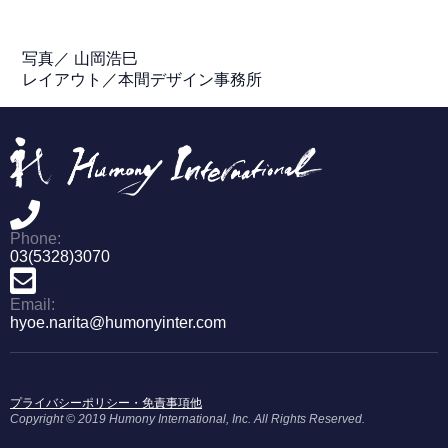
写真／ 山岡浩巳
レイアウト／本間デザイン事務所
Phone:
03(5328)3070
Email:
hyoe.narita@humonyinter.com
プライバシーポリシー・免責事項他
Copyright © 2019 Humony International, Inc. All Rights Reserved.