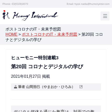
Phone: 03(5328)3070
Email: hyoe.narita@humonyinter.com
ポストコロナのIT・未来予想図
HOME
>
ポストコロナのIT・未来予想図
>
第20回 コロ
ナとデジタルの学び
ヒューモニー特別連載3
第20回 コロナとデジタルの学び
2021年01月27日 掲載
筆者 山岡浩巳（やまおか・ひろみ）
デジタル媒体を通じた教育は、対面での教