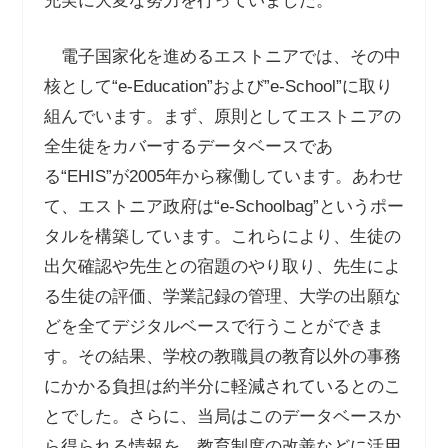
充実に大変な努力を行っていました。
電子国家化を進めるエストニアでは、その中
核として“e-Education”および”e-School”に取り
組んでいます。まず、原則としてエストニアの
全生徒をカバーするデータベースであ
る“EHIS”が2005年から稼働しています。あわせ
て、エストニア政府は“e-Schoolbag”というポー
タルを構築しています。これらにより、生徒の
出欠確認や先生との宿題のやり取り、先生によ
る生徒の評価、学業記録の管理、大学の出願な
どを全てデジタルベースで行うことができま
す。その結果、学校の教職員の教育以外の事務
にかかる負担は約半分に軽減されているとのこ
とでした。さらに、当局はこのデータベースか
ら得られる情報を、教育制度の改善などに活用